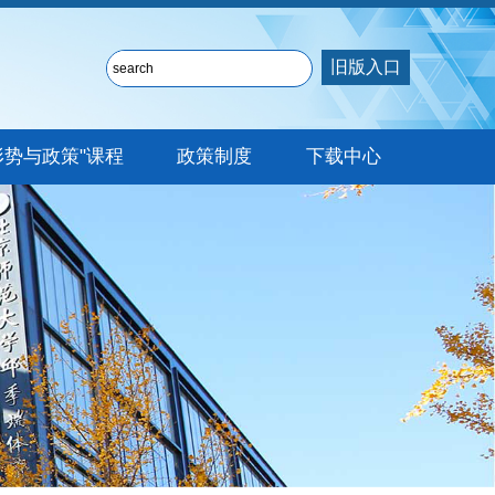
旧版入口
形势与政策"课程
政策制度
下载中心