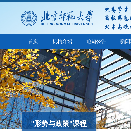
首页
机构介绍
通知公告
新闻
"形势与政策"课程