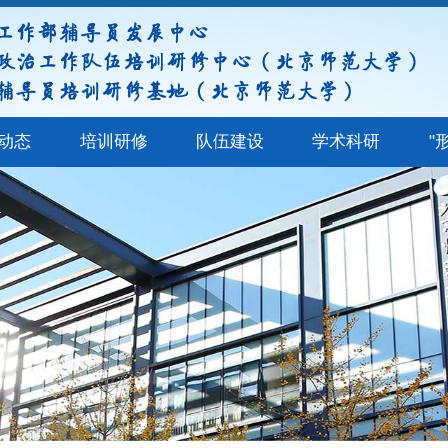
动态
培训研修
队伍建设
学术科研
"