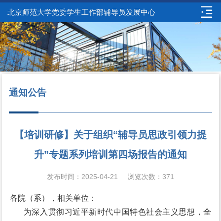
北京师范大学党委学生工作部辅导员发展中心
通知公告
【培训研修】关于组织“辅导员思政引领力提
升”专题系列培训第四场报告的通知
发布时间：2025-04-21
浏览次数：
371
各院（系），相关单位：
为深入贯彻习近平新时代中国特色社会主义思想，全